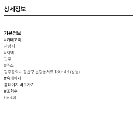
상세정보
기본정보
#카테고리
관광지
#지역
광주
#주소
광주광역시 광산구 본량동서로 180-48 (왕동)
#홈페이지
홈페이지 바로가기
#조회수
689회