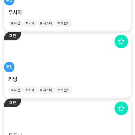
우시아
# 대전
# 카페
# 파스타
# 브런치
대전
추천
커닝
# 대전
# 카페
# 파스타
# 브런치
대전