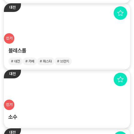
대전
인기
블레스롤
# 대전
# 카페
# 파스타
# 브런치
대전
인기
소수
대전