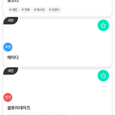
모드니
# 대전
# 카페
# 파스타
# 브런치
대전
추천
에이디
대전
인기
글로리데이즈