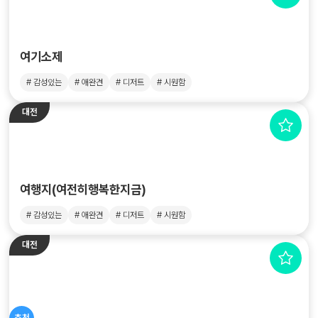
여기소제
# 감성있는
# 애완견
# 디저트
# 시원함
대전
여행지(여전히행복한지금)
# 감성있는
# 애완견
# 디저트
# 시원함
대전
추천