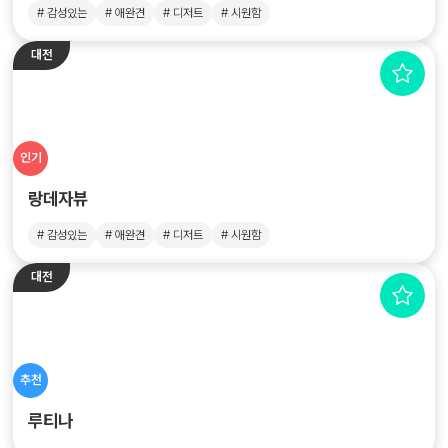
# 감성있는
# 애완견
# 디저트
# 시원함
대전
인기
랑데자뷰
# 감성있는
# 애완견
# 디저트
# 시원함
대전
추천
루티나