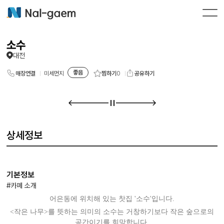
소수
대전
좋음
찜하기
0
매장연결
미세먼지
공유하기
상세정보
기본정보
#카페 소개
어은동에 위치해 있는 찻집 '소수'입니다.
<작은 나무>를 뜻하는 의미의 소수는 거창하기보다 작은 숲으로의
공간이기를 희망합니다.