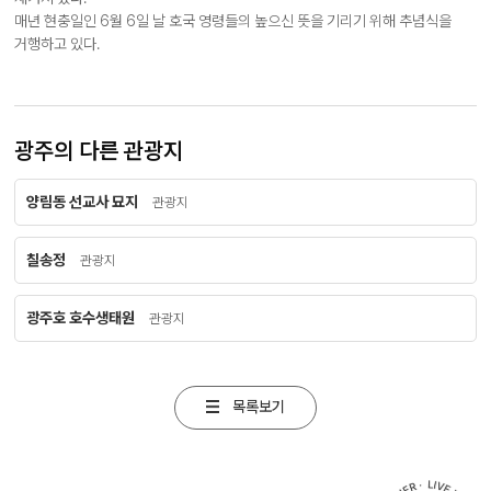
매년 현충일인 6월 6일 날 호국 영령들의 높으신 뜻을 기리기 위해 추념식을
거행하고 있다.
광주의 다른 관광지
양림동 선교사 묘지
관광지
칠송정
관광지
광주호 호수생태원
관광지
목록보기