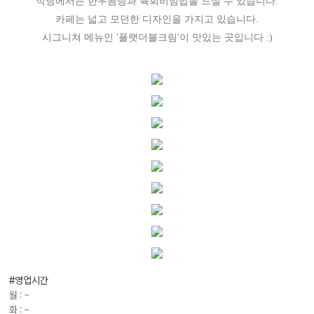
식당에서는 한우곰탕과 육회비빔밥을 드실 수 있습니다.
카페는 넓고 모던한 디자인을 가지고 있습니다.
시그니쳐 메뉴인 '플랫더블크림'이 맛있는 곳입니다 :)
#영업시간
월 : ~
화 : ~