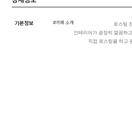
#카페 소개
기본정보
로스팅 전
인테리어가 굉장히 깔끔하고
직접 로스팅을 하고 원