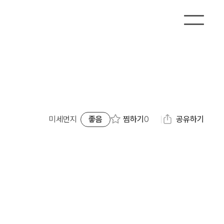
찜하기
0
미세먼지
좋음
공유하기