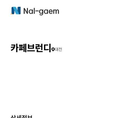
카페브런디
대전
상세정보