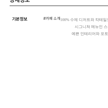
#카페 소개
기본정보
100% 수제 디저트와 칵테일
시그니쳐 메뉴인 스
예쁜 인테리어와 포토