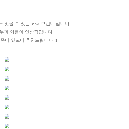
도 맛볼 수 있는 '카페브런디'입니다.
누피 와플이 인상적입니다.
존이 있으니 추천드립니다 :)