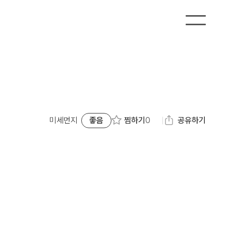
찜하기
0
미세먼지
좋음
공유하기