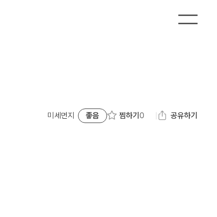
찜하기
0
미세먼지
좋음
공유하기