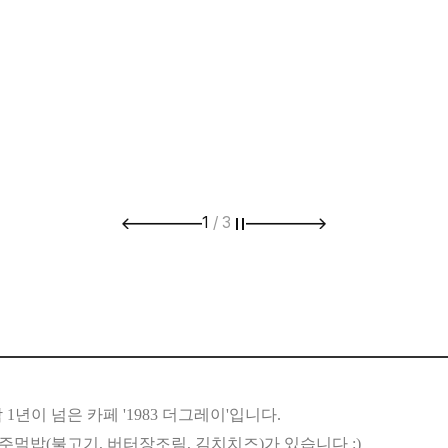
1
/
3
1년이 넘은 카페 '1983 더그레이'입니다.
주먹밥(불고기, 버터장조림, 김치치즈)가 있습니다 :)