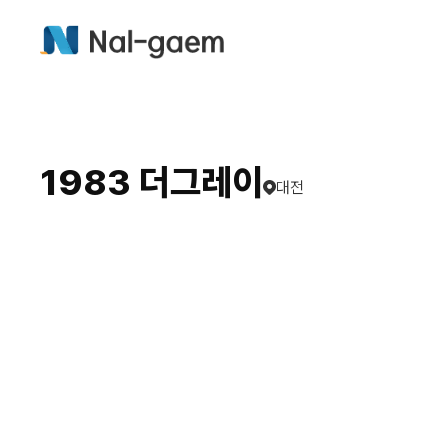
1983 더그레이
대전