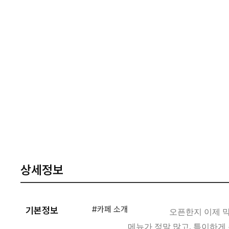
상세정보
#카페 소개
기본정보
오픈한지 이제 막 
메뉴가 정말 많고, 특이하게 