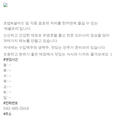
초밥&샐러드 및 각종 음료와 커피를 한꺼번에 즐길 수 있는
'애플트리'입니다.
신선하고 건강한 재료로 유명호텔 출신 전문 요리사의 정성을 담아
50여가지 메뉴를 만들고 있습니다.
저녁에는 수입맥주와 생맥주, 맛있는 안주가 준비되어 있습니다.
조용하고 분위기 좋은 매장에서 맛있는 식사와 디저트 즐겨보세요 :)
#영업시간
월 : ~
화 : ~
수 : ~
목 : ~
금 : ~
토 : ~
일 : ~
#전화번호
042-485-5504
#주소