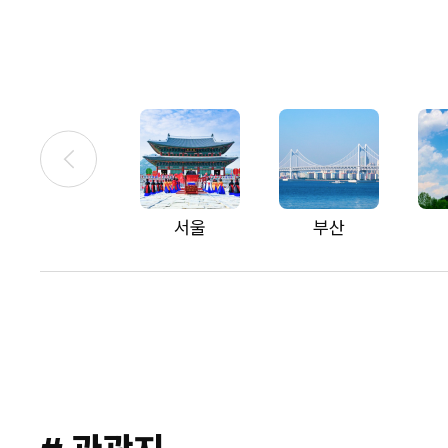
서울
부산