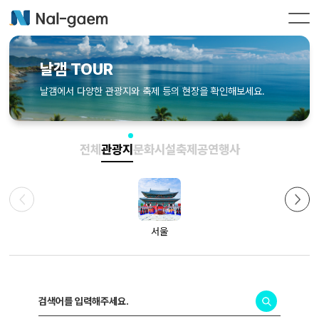
날갬 TOUR
날갬에서 다양한 관광지와 축제 등의 현장을 확인해보세요.
전체
관광지
문화시설
축제공연행사
서울